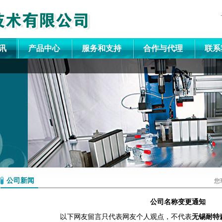
讯
产品中心
服务和支持
合作与代理
联系
公司新闻
您
公司名称变更通知
以下网友留言只代表网友个人观点，不代表
无锡耐特