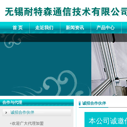
首 页
走近我们
新闻资讯
产品中心
合作与代理
诚招合作伙伴
诚招合作伙伴
本公司诚邀
+欢迎广大代理加盟