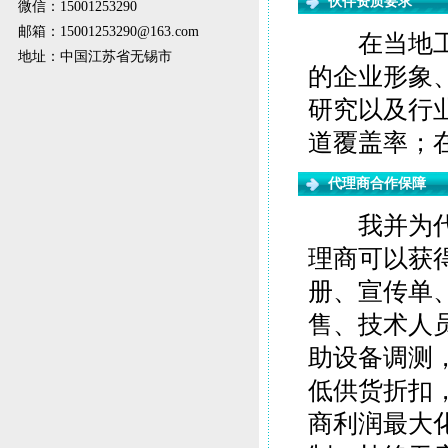
伙伴资质要求
微信：15001253290
邮箱：15001253290@163.com
在当地工商
地址：中国江苏省无锡市
的企业形象
研究以及行
道覆盖率；
代理商合作保障
我并为代理
理商可以获
册、宣传单
售、技术人
助设备调测
低供货折扣
商利润最大