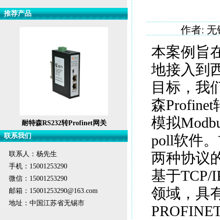
推荐产品
作者: 无
本案例旨在
地接入到西
目标，我们
森Profi
模拟Mod
耐特森RS232转Profinet网关
联系我们
poll软件。
联系人：杨先生
两种协议的
手机：15001253290
基于TCP
微信：15001253290
领域，具
邮箱：15001253290@163.com
地址：中国江苏省无锡市
PROFI