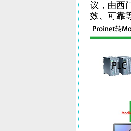
议，由西
效、可靠