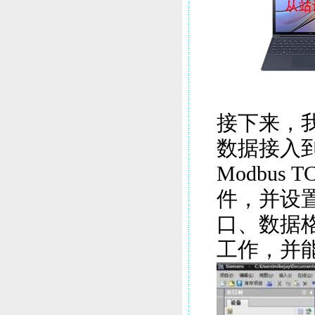
接下来，我
数据接入到
Modbus 
件，并设
口、数据格
工作，并能