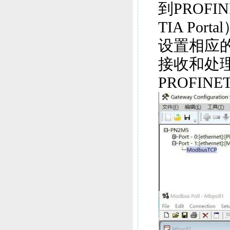
到PROF
TIA Po
设置相应
接收和处理来
PROFIN