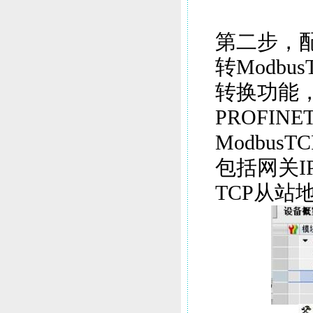
第二步，配置P
转Modbus
转换功能，
PROFIN
Modbu
包括网关IP
TCP从站